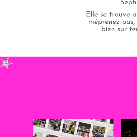
Seph
Elle se trouve 
méprenez pas, e
bien sur te