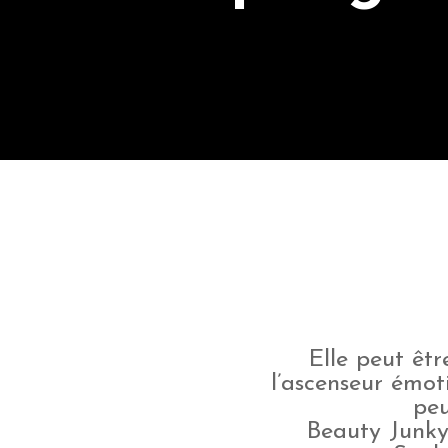
Elle peut êtr
l’ascenseur émot
peu
Beauty Junky 