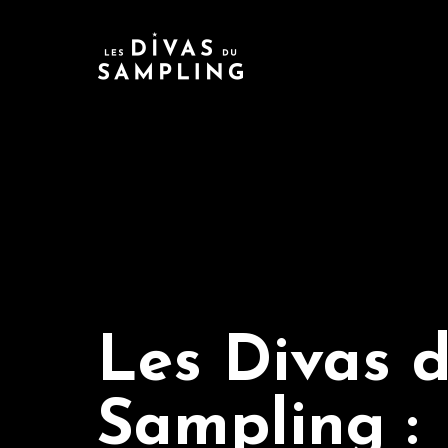
Les Divas 
Sampling :