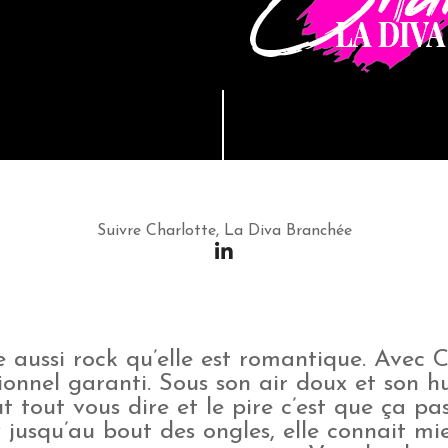
Suivre Charlotte, La Diva Branchée
e aussi rock qu’elle est romantique. Avec C
ionnel garanti. Sous son air doux et son h
t tout vous dire et le pire c’est que ça pas
jusqu’au bout des ongles, elle connait mi