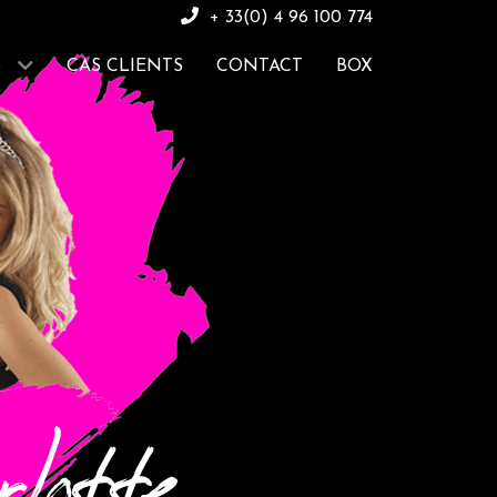
+ 33(0) 4 96 100 774
S
CAS CLIENTS
CONTACT
BOX